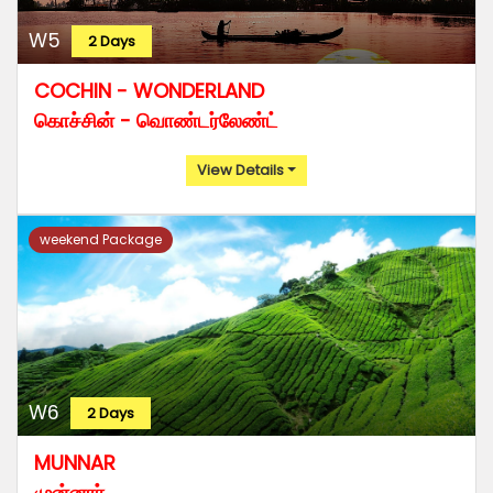
W5
2 Days
COCHIN - WONDERLAND
கொச்சின் - வொண்டர்லேண்ட்
View Details
weekend Package
W6
2 Days
MUNNAR
முன்னார்