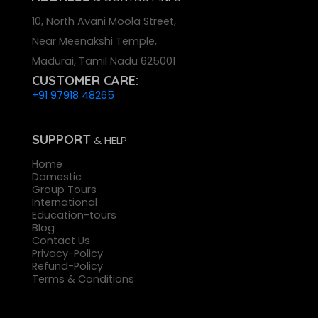
10, North Avani Moola Street,
Near Meenakshi Temple,
Madurai, Tamil Nadu 625001
CUSTOMER CARE:
+91 97918 48265
SUPPORT
& HELP
Home
Domestic
Group Tours
International
Education-tours
Blog
Contact Us
Privacy-Policy
Refund-Policy
Terms & Conditions