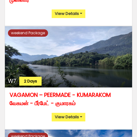
View Details
weekend Package
W7
2 Days
VAGAMON – PEERMADE - KUMARAKOM
வேகமன் - பீர்மேட் - குமாரகம்
View Details
weekend Package